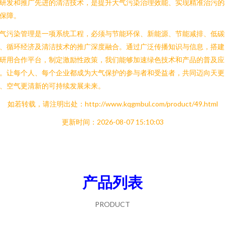
研发和推广先进的清洁技术，是提升大气污染治理效能、实现精准治污的
保障。
气污染管理是一项系统工程，必须与节能环保、新能源、节能减排、低碳
、循环经济及清洁技术的推广深度融合。通过广泛传播知识与信息，搭建
研用合作平台，制定激励性政策，我们能够加速绿色技术和产品的普及应
。让每个人、每个企业都成为大气保护的参与者和受益者，共同迈向天更
、空气更清新的可持续发展未来。
如若转载，请注明出处：http://www.kqgmbul.com/product/49.html
更新时间：2026-08-07 15:10:03
产品列表
PRODUCT