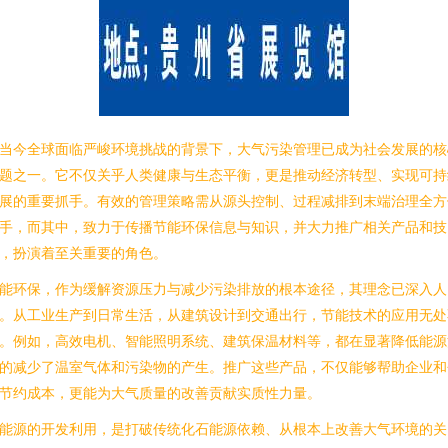
当今全球面临严峻环境挑战的背景下，大气污染管理已成为社会发展的核
题之一。它不仅关乎人类健康与生态平衡，更是推动经济转型、实现可持
展的重要抓手。有效的管理策略需从源头控制、过程减排到末端治理全方
手，而其中，致力于传播节能环保信息与知识，并大力推广相关产品和技
，扮演着至关重要的角色。
能环保，作为缓解资源压力与减少污染排放的根本途径，其理念已深入人
。从工业生产到日常生活，从建筑设计到交通出行，节能技术的应用无处
。例如，高效电机、智能照明系统、建筑保温材料等，都在显著降低能源
的减少了温室气体和污染物的产生。推广这些产品，不仅能够帮助企业和
节约成本，更能为大气质量的改善贡献实质性力量。
能源的开发利用，是打破传统化石能源依赖、从根本上改善大气环境的关