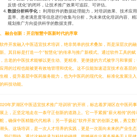
反馈-优化”的闭环，让技术推广效果可追踪、可评估。
数据分析科学化：
利用软件的数据处理能力，对培训效果、技术应用
盖率、患者满意度等信息进行收集与分析，为未来优化培训内容、精
规划推广方向提供科学的数据支撑。
、 融合创新：开启智慧中医新时代的序章
软件开发融入中医适宜技术培训，绝非简单的技术叠加，而是深层次的融
新。其目标是打造一个“智慧化”的传承与推广新模式。通过软件工具的赋
，古老的中医技术能够以更生动、更精准、更便捷的方式被学习和掌握；
应用的过程也能被更有效地管理和优化。这不仅能加速适宜技术在基层的
生根，提升基层中医药服务能力，也为中医药的现代化、标准化发展注入
的科技动能。
2020年罗湖区中医适宜技术推广培训班”的开班，标志着罗湖区在中医药
展上，正坚定地走在一条守正创新的道路上。它一手紧握“薪火相传”的传
舵，确保中医精髓代代相承；另一手扬起“软件开发”的创新之帆，勇立数
潮头。这场培训，是一次人才培养的实践，更是一次面向未来的产业生态
。我们期待，通过这种传承与科技的碰撞，能够催生出更多服务于人民健